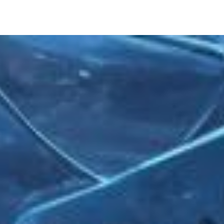
Strategic and commercial a
22.01.2016
Posted by:
admin
Categorie