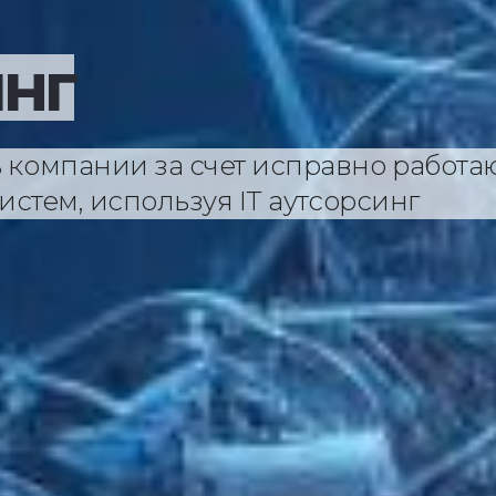
инг
 компании за счет исправно работа
систем, используя IT аутсорсинг