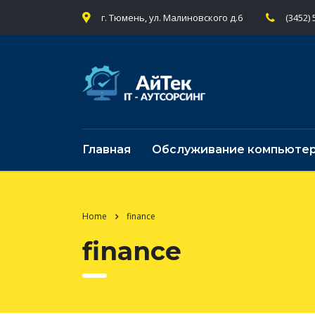
г. Тюмень, ул. Малиновского д.6
(3452) 
Главная
Обслуживание компьюте
Home
finance
finance