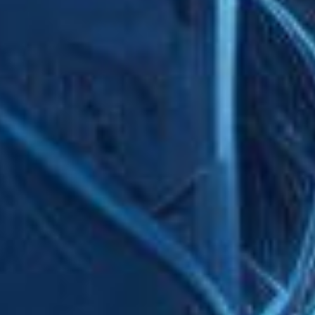
Комментари
s:
Economics, Uncategorized