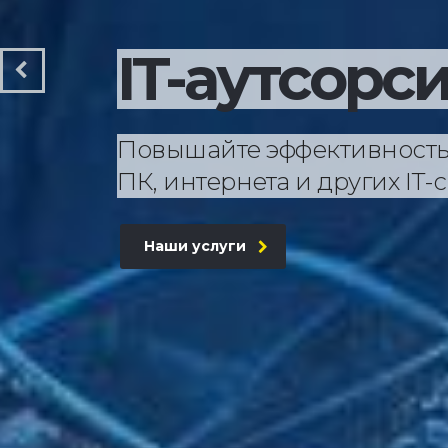
IT-аутсорс
Повышайте эффективность
ПК, интернета и других IT-
Наши услуги