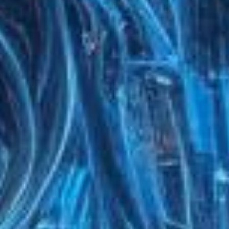
ев нет