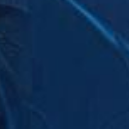
25.12.2015
Posted by:
admin
Categorie