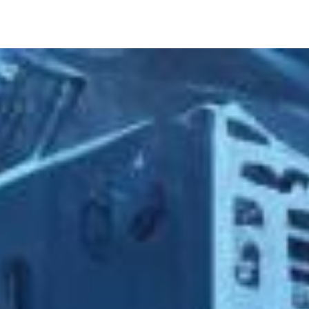
pproach with issues
Комментари
s:
Finance & accounting, Uncategorized