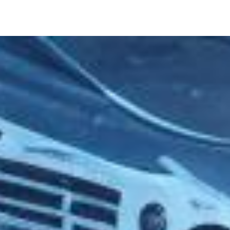
ев нет