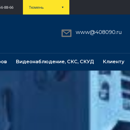
56-88-66
Тюмень
www@408090.ru
ров
Видеонаблюдение, СКС, СКУД
Клиенту