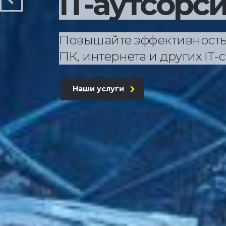
IT-аутсорс
Повышайте эффективность
ПК, интернета и других IT-
Наши услуги