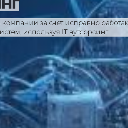
инг
 компании за счет исправно работа
систем, используя IT аутсорсинг