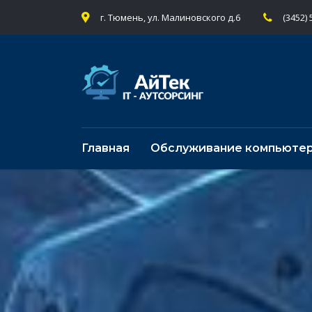
г. Тюмень, ул. Малиновского д.6
(3452) 
Главная
Обслуживание компьюте